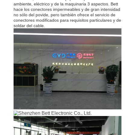
ambiente, eléctrico y de la maquinaria 3 aspectos. Bett
hace los conectores impermeables y de gran intensidad
CONTROL
no sólo del povide, pero también ofrece el servicio de
DE
conectores modificados para requisitos particulares y de
soldar del cable.
CALIDAD
MAPA
DEL
SITIO
PRIVACY
POLICY