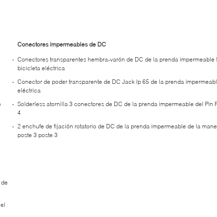
Conectores impermeables de DC
Conectores transparentes hembra-varón de DC de la prenda impermeable 
bicicleta eléctrica
Conector de poder transparente de DC Jack Ip 65 de la prenda impermeable
eléctrica
o
Solderless atornilla 3 conectores de DC de la prenda impermeable del Pin 
4
2 enchufe de fijación rotatorio de DC de la prenda impermeable de la mane
poste 3 poste 3
 de
el