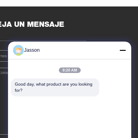
EJA UN MENSAJE
Jasson
9:20 AM
Good day, what product are you looking 
for?