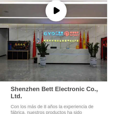
E27
Shenzhen Bett Electronic Co.,
Ltd.
Con los más de 8 años la experiencia de
fábrica, nuestros productos ha sido