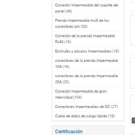
Conector impermeable del soporte del
panel
(46)
Prenda impermeable multi de los
conectores pin
(33)
Conector de la prenda impermeable
RJ45
(16)
Enchufes y zócalos impermeables
(16)
conectores de la prenda impermeable
10A
(16)
conectores de la prenda impermeable
20A
(20)
Conector impermeable de gran
intensidad
(104)
Conectores impermeables de DC
(27)
Cable de datos de carga rápido
(18)
Certificación