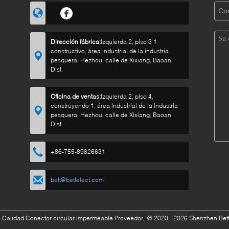
Dirección fábrica:
Izquierda 2, piso 3 1
constructivo, área industrial de la industria
pesquera, Hezhou, calle de Xixiang, Baoan
Dist.
Oficina de ventas:
Izquierda 2, piso 4,
construyendo 1, área industrial de la industria
pesquera, Hezhou, calle de Xixiang, Baoan
Dist.
+86-755-89826631
bett@bettelect.com
 Calidad Conector circular impermeable Proveedor.
© 2020 - 2026 Shenzhen Bett E