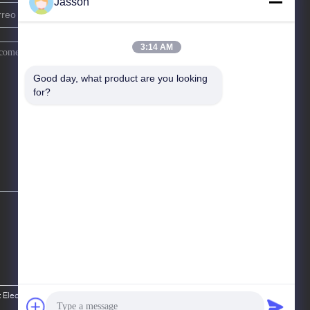
Jasson
3:14 AM
Good day, what product are you looking 
for?
lectronic Co., Ltd.. All Rights Reserved.