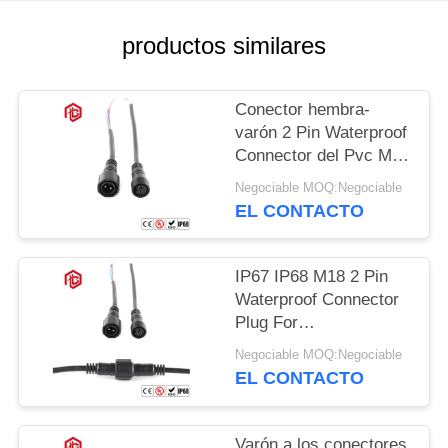
productos similares
Conector hembra-
varón 2 Pin Waterproof
Connector del Pvc M18
IP67
Negociable MOQ:Negociable
EL CONTACTO
IP67 IP68 M18 2 Pin
Waterproof Connector
Plug For
electromecánico
Negociable MOQ:Negociable
EL CONTACTO
Varón a los conectores