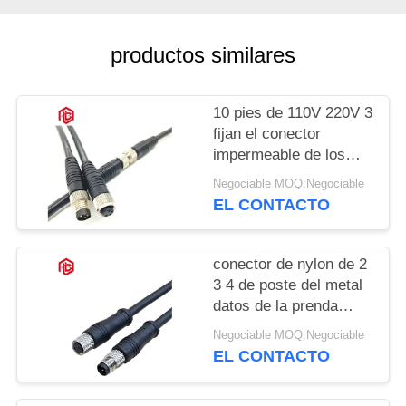
productos similares
10 pies de 110V 220V 3
fijan el conector
impermeable de los
datos M8
Negociable MOQ:Negociable
EL CONTACTO
conector de nylon de 2
3 4 de poste del metal
datos de la prenda
impermeable M8 Ip65
Negociable MOQ:Negociable
EL CONTACTO