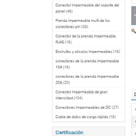
Conector impermeable del soporte del
panel
(46)
Prenda impermeable multi de los
conectores pin
(33)
Conector de la prenda impermeable
RJ45
(16)
Enchufes y zócalos impermeables
(16)
conectores de la prenda impermeable
10A
(16)
conectores de la prenda impermeable
20A
(20)
Conector impermeable de gran
intensidad
(104)
Conectores impermeables de DC
(27)
Cable de datos de carga rápido
(18)
Certificación