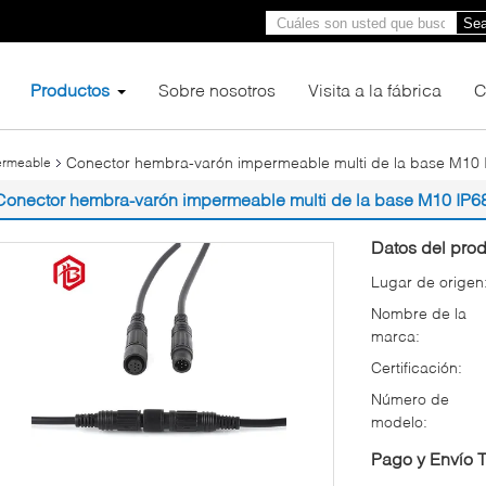
Sea
Productos
Sobre nosotros
Visita a la fábrica
C
Conector hembra-varón impermeable multi de la base M10 
ermeable
Conector hembra-varón impermeable multi de la base M10 IP6
Datos del prod
Lugar de origen
Nombre de la
marca:
Certificación:
Número de
modelo:
Pago y Envío 