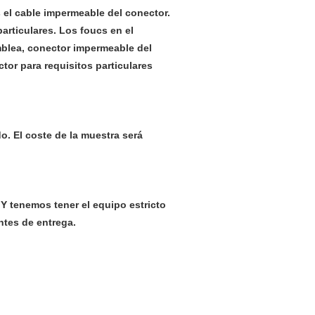
el cable impermeable del conector.
articulares. Los foucs en el
blea, conector impermeable del
or para requisitos particulares
o. El coste de la muestra será
 Y tenemos tener el equipo estricto
ntes de entrega.