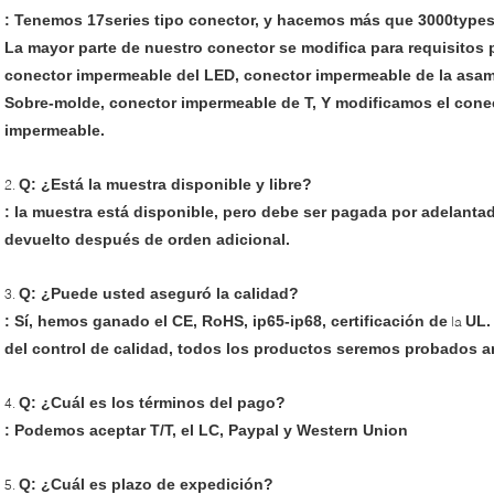
: Tenemos 17series tipo conector, y hacemos más que 3000types 
La mayor parte de nuestro conector se modifica para requisitos p
conector impermeable del LED, conector impermeable de la asam
Sobre-molde, conector impermeable de T, Y modificamos el conect
impermeable.
Q: ¿Está la muestra disponible y libre?
2.
: la muestra está disponible, pero debe ser pagada por adelantad
devuelto después de orden adicional.
Q: ¿Puede usted aseguró la calidad?
3.
: Sí, hemos ganado el CE, RoHS, ip65-ip68, certificación de
UL.
la
del control de calidad, todos los productos seremos probados a
Q: ¿Cuál es los términos del pago?
4.
: Podemos aceptar T/T, el LC, Paypal y Western Union
Q: ¿Cuál es plazo de expedición?
5.