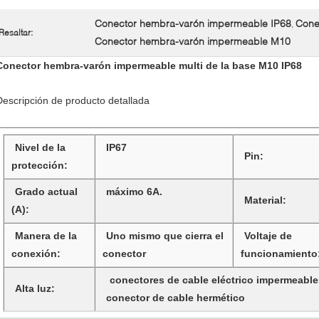
Conector hembra-varón impermeable IP68
Cone
,
Resaltar:
Conector hembra-varón impermeable M10
Conector hembra-varón impermeable multi de la base M10 IP68
Descripción de producto detallada
Nivel de la
IP67
Pin:
protección:
Grado actual
máximo 6A.
Material:
(A):
Manera de la
Uno mismo que cierra el
Voltaje de
conexión:
conector
funcionamiento
conectores de cable eléctrico impermeable
Alta luz:
conector de cable hermético