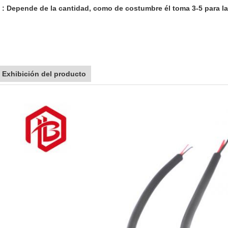
: Depende de la cantidad, como de costumbre él toma 3-5 para l
Exhibición del producto