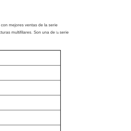
con mejores ventas de la serie
cturas multifilares. Son una de
serie
la