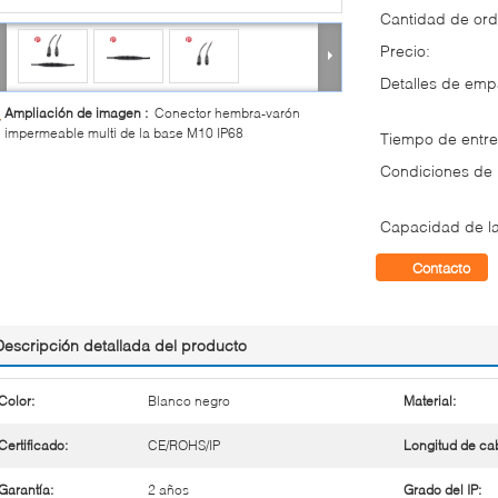
Cantidad de ord
Precio:
Detalles de em
Ampliación de imagen :
Conector hembra-varón
impermeable multi de la base M10 IP68
Tiempo de entre
Condiciones de
Capacidad de la
Contacto
Descripción detallada del producto
Color:
Blanco negro
Material:
Certificado:
CE/ROHS/IP
Longitud de cab
Garantía:
2 años
Grado del IP: