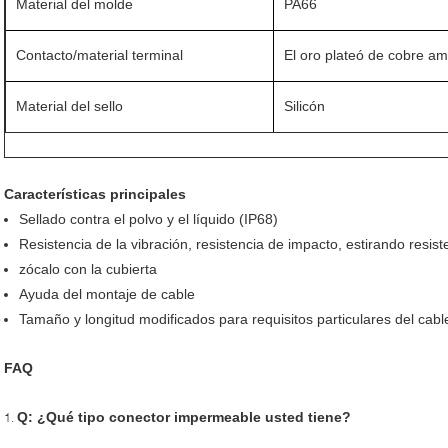
Material del molde
PA66
Contacto/material terminal
El oro plateó de cobre ama
Material del sello
Silicón
Características principales
Sellado contra el polvo y el líquido (IP68)
Resistencia de la vibración, resistencia de impacto, estirando resist
zócalo con la cubierta
Ayuda del montaje de cable
Tamaño y longitud modificados para requisitos particulares del cabl
FAQ
Q: ¿Qué tipo conector impermeable usted tiene?
1.