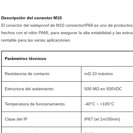
Descripción del conector M10
El conector del wateproof de M10 connectorIP68 es uno de productos 
hechos con el nilón PA66, para asegurar la alta estabilidad y las estru
rentable para las varias aplicaciones
.
Parámetros técnicos
Resistencia de contacto
mΩ 10 máximo
Estructura del aislamiento
500 MΩ en 500VDC
Temperatura de funcionamiento
-40°C ~ +105°C
Clase del IP
IP67 (el 1m/30min)