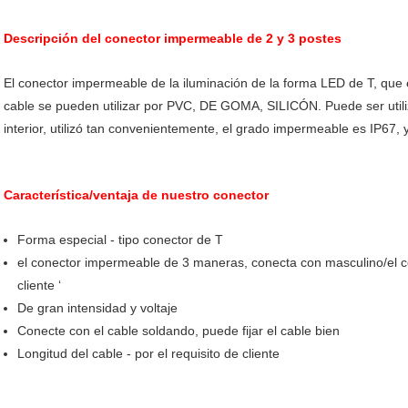
Descripción del conector impermeable de 2 y 3 postes
El conector impermeable de la iluminación de la forma LED de T, que e
cable se pueden utilizar por PVC, DE GOMA, SILICÓN. Puede ser utiliza
interior, utilizó tan convenientemente, el grado impermeable es IP67, 
Característica/ventaja de nuestro conector
Forma especial - tipo conector de T
el conector impermeable de 3 maneras, conecta con masculino/el co
cliente ‘
De gran intensidad y voltaje
Conecte con el cable soldando, puede fijar el cable bien
Longitud del cable - por el requisito de cliente