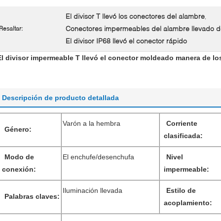
El divisor T llevó los conectores del alambre
,
Conectores impermeables del alambre llevado de
Resaltar:
El divisor IP68 llevó el conector rápido
El divisor impermeable T llevó el conector moldeado manera de lo
Descripción de producto detallada
Varón a la hembra
Corriente
Género:
clasificada:
Modo de
El enchufe/desenchufa
Nivel
conexión:
impermeable:
Iluminación llevada
Estilo de
Palabras claves:
acoplamiento: