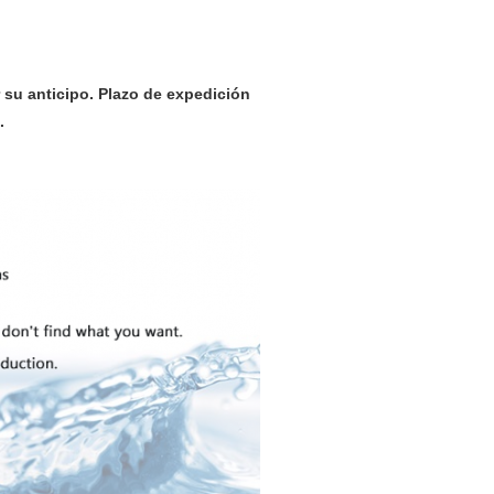
r su anticipo. Plazo de expedición
.