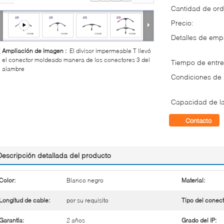
Cantidad de ord
Precio:
Detalles de em
Ampliación de imagen :
El divisor impermeable T llevó
el conector moldeado manera de los conectores 3 del
Tiempo de entre
alambre
Condiciones de
Capacidad de la
Contacto
Descripción detallada del producto
Color:
Blanco negro
Material:
Longitud de cable:
por su requisito
Tipo del conect
Garantía:
2 años
Grado del IP: