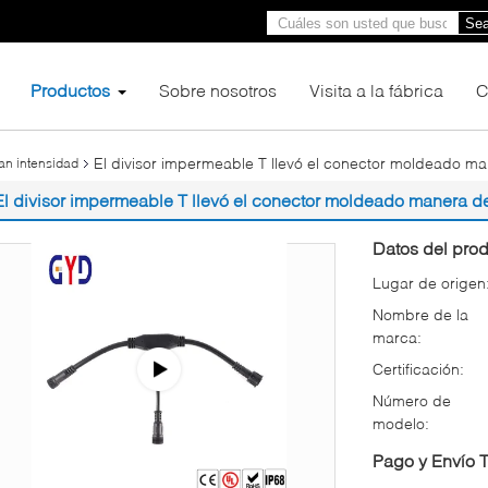
Sea
Productos
Sobre nosotros
Visita a la fábrica
C
El divisor impermeable T llevó el conector moldeado ma
an intensidad
El divisor impermeable T llevó el conector moldeado manera d
Datos del prod
Lugar de origen
Nombre de la
marca:
Certificación:
Número de
modelo:
Pago y Envío 