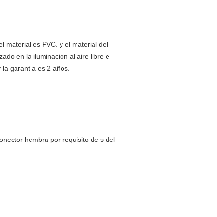
l material es PVC, y el material del
do en la iluminación al aire libre e
y la garantía es 2 años.
nector hembra por requisito de s del