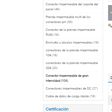
Conector impermeable del soporte del
panel
(46)
Prenda impermeable multi de los
conectores pin
(33)
Conector de la prenda impermeable
RJ45
(16)
Enchufes y zócalos impermeables
(16)
conectores de la prenda impermeable
10A
(16)
conectores de la prenda impermeable
20A
(20)
Conector impermeable de gran
intensidad
(104)
Conectores impermeables de DC
(27)
Cable de datos de carga rápido
(18)
Certificación