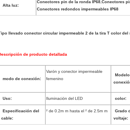
Conectores pin de la ronda IP68
,
Conectores pi
Alta luz:
Conectores redondos impermeables IP68
Tipo llevado conector circular impermeable 2 de la tira T color del
Descripción de producto detallada
Varón y conector impermeable
Modelo
modo de conexión:
femenino
conexió
Uso:
Iluminación del LED
color:
Especificación del
² de 0.2m m hasta el ² de 2.5m m
Grado 
cable:
voltaje: