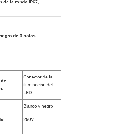
n de la ronda IP67
,
 negro de 3 polos
Conector de la
 de
iluminación del
n:
LED
Blanco y negro
del
250V