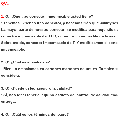
Q/A:
1.
Q: ¿Qué tipo conector impermeable usted tiene?
: Tenemos 17series tipo conector, y hacemos más que 3000types 
La mayor parte de nuestro conector se modifica para requisitos p
conector impermeable del LED, conector impermeable de la asam
Sobre-molde, conector impermeable de T, Y modificamos el conect
impermeable.
2. Q: ¿Cuál es el embalaje?
: Bien, lo embalamos en cartones marrones neutrales. También s
considera.
3. Q: ¿Puede usted aseguró la calidad?
: Sí, nos tener tener el equipo estricto del control de calidad, 
entrega.
4. Q: ¿Cuál es los términos del pago?