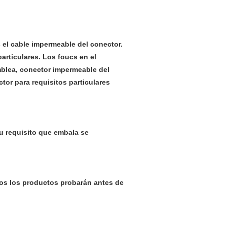
el cable impermeable del conector.
articulares. Los foucs en el
blea, conector impermeable del
or para requisitos particulares
u requisito que embala se
todos los productos probarán antes de