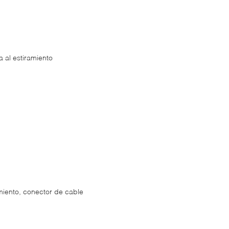
a al estiramiento
miento, conector de cable