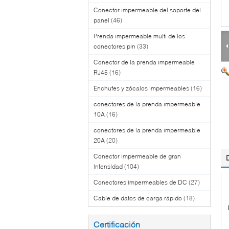
Conector impermeable del soporte del
panel
(46)
Prenda impermeable multi de los
conectores pin
(33)
Conector de la prenda impermeable
RJ45
(16)
Enchufes y zócalos impermeables
(16)
conectores de la prenda impermeable
10A
(16)
conectores de la prenda impermeable
20A
(20)
Conector impermeable de gran
intensidad
(104)
Conectores impermeables de DC
(27)
Cable de datos de carga rápido
(18)
Certificación