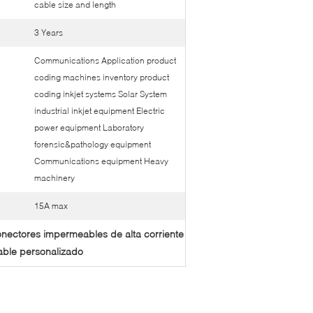
cable size and length
3 Years
Communications Application product
coding machines inventory product
coding inkjet systems Solar System
industrial inkjet equipment Electric
power equipment Laboratory
forensic&pathology equipment
Communications equipment Heavy
machinery
15A max
nectores impermeables de alta corriente
able personalizado