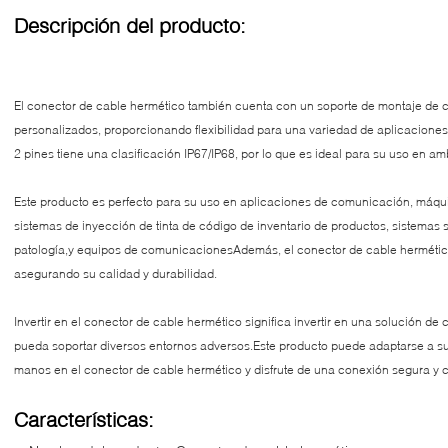
Descripción del producto:
El conector de cable hermético también cuenta con un soporte de montaje de c
personalizados, proporcionando flexibilidad para una variedad de aplicacion
2 pines tiene una clasificación IP67/IP68, por lo que es ideal para su uso en amb
Este producto es perfecto para su uso en aplicaciones de comunicación, máqui
sistemas de inyección de tinta de código de inventario de productos, sistemas s
patología,y equipos de comunicacionesAdemás, el conector de cable hermético
asegurando su calidad y durabilidad.
Invertir en el conector de cable hermético significa invertir en una solución de
pueda soportar diversos entornos adversos.Este producto puede adaptarse a 
manos en el conector de cable hermético y disfrute de una conexión segura y c
Características: