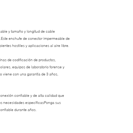
able y tamaño y longitud de cable
es.Este enchufe de conector impermeable de
ientes hostiles y aplicaciones al aire libre.
nas de codificación de productos,
olares, equipos de laboratorio forense y
 viene con una garantía de 3 años,
 conexión confiable y de alta calidad que
sus necesidades específicasPonga sus
onfiable durante años.