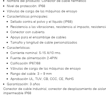
Nombre del producto: Conector de cable hermético
Nivel de protección: IP68
Válvulas de carga de las máquinas de ensayo
Características principales:
Sellado contra el polvo y el líquido (IP68)
Resistencia a las vibraciones, resistencia al impacto, resistenci
Conector con cubierta
Apoyo para el ensamblaje de cables
Tamaño y longitud de cable personalizados
Características:
Corriente nominal: 5-15 A/10 rms.
Fuente de alimentación 2-4PIN
Calificación IP67/68
Válvulas de carga de las máquinas de ensayo
Rango del cable: 3 ~ 9 mm
Aprobación UL, TUV, CB, CCC, CE, RoHS
Garantización: 3 años
Conector de cable industrial, conector de desplazamiento de aisla
impermeable IP68