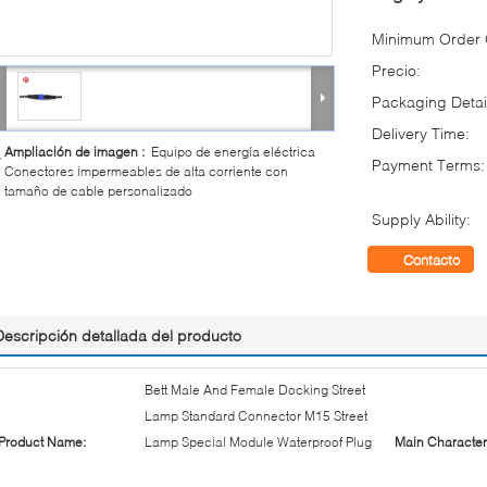
Minimum Order Q
Precio:
Packaging Detai
Delivery Time:
Ampliación de imagen :
Equipo de energía eléctrica
Payment Terms:
Conectores impermeables de alta corriente con
tamaño de cable personalizado
Supply Ability:
Contacto
Descripción detallada del producto
Bett Male And Female Docking Street
Lamp Standard Connector M15 Street
Product Name:
Lamp Special Module Waterproof Plug
Main Characteri