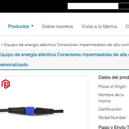
Productos
Sobre nosotros
Visita a la fábrica
C
Equipo de energía eléctrica Conectores impermeables de alta cor
o
Equipo de energía eléctrica Conectores impermeables de alta 
personalizado
Datos del prod
Place of Origin:
Nombre de la
marca:
Certificación:
Model Number:
Pago y Envío 