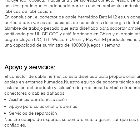
hostiles, por lo que es adecuado para su uso en ambientes industr
fábricas de fabricación.
En conclusión, el conector de cable hermético Bett M12 es un conec
perfecto para varias aplicaciones de conectores de energía de tr
alambre de trabajo pesado que está diseñado para soportar ambien
certificado por UL CE CCC y está fabricado en China.y el precio t
pago incluyen L/C, T/T, Western Union y PayPal. El producto viene 
una capacidad de suministro de 100000 juegos / semana.
Apoyo y servicios:
El conector de cable hermético está diseñado para proporcionar u
cables en entornos húmedos.Nuestro equipo de soporte técnico est
instalación del producto y solución de problemasTambién ofrecemo
conectores o cables dañados.
Asistencia para la instalación
Apoyo para solucionar problemas
Servicios de reparación
Nuestro equipo de expertos se compromete a garantizar que sus c
confiables.