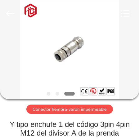
Shenzhen
Bett
Electronic
Co.,
Ltd..
All
Rights
Reserved.
HOGAR
PRODUCTOS
SOBRE
NOSOTROS
VIAJE
DE
Conector hembra-varón impermeable
LA
Y-tipo enchufe 1 del código 3pin 4pin
FÁBRICA
M12 del divisor A de la prenda